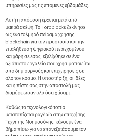
υπηρεσίες μας τις επόμενες εβδομάδες.
Αυτή η απόφαση έρχεται μετά από 
μακρά σκέψη. Το Toroblocks ξεκίνησε 
ως ένα τολμηρό πείραμα χρήσης 
blockchain για την προστασία και την 
επαλήθευση ψηφιακού περιεχομένου 
και χάρη σε εσάς, εξελίχθηκε σε ένα 
αξιόπιστο εργαλείο που χρησιμοποιείται 
από δημιουργούς και επιχειρήσεις σε 
όλο τον κόσμο. Η υποστήριξη, οι ιδέες 
και η πίστη σας στην αποστολή μας 
διαμόρφωσαν όλα όσα χτίσαμε.
Καθώς το τεχνολογικό τοπίο 
μετατοπίζεται ραγδαία στην εποχή της 
Τεχνητής Νοημοσύνης, κάνουμε ένα 
βήμα πίσω για να επανεξετάσουμε τον 