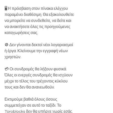
🖥️ Η πρόσβαση στον πίνακα ελέγχου 
παραμένει διαθέσιμη. Θα εξακολουθείτε 
να μπορείτε να συνδεθείτε, να δείτε και 
να ανακτήσετε όλες τις προηγούμενες 
καταχωρήσεις σας.
🚫 Δεν γίνονται δεκτοί νέοι λογαριασμοί 
ή έργα. Κλείνουμε την εγγραφή νέων 
χρηστών.
💳 Οι συνδρομές θα λήξουν φυσικά. 
Όλες οι ενεργές συνδρομές θα ισχύουν 
μέχρι το τέλος του τρέχοντος κύκλου 
τους και δεν θα ανανεωθούν.
Εκτιμούμε βαθιά όλους όσους 
συμμετείχαν σε αυτό το ταξίδι. Το 
Toroblocks δεν θα υπήρχε χωρίς εσάς. 