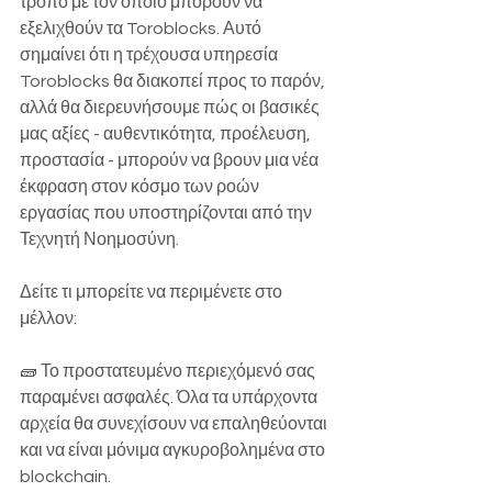
τρόπο με τον οποίο μπορούν να 
εξελιχθούν τα Toroblocks. Αυτό 
σημαίνει ότι η τρέχουσα υπηρεσία 
Toroblocks θα διακοπεί προς το παρόν, 
αλλά θα διερευνήσουμε πώς οι βασικές 
μας αξίες - αυθεντικότητα, προέλευση, 
προστασία - μπορούν να βρουν μια νέα 
έκφραση στον κόσμο των ροών 
εργασίας που υποστηρίζονται από την 
Τεχνητή Νοημοσύνη.
Δείτε τι μπορείτε να περιμένετε στο 
μέλλον:
🧱 Το προστατευμένο περιεχόμενό σας 
παραμένει ασφαλές. Όλα τα υπάρχοντα 
αρχεία θα συνεχίσουν να επαληθεύονται 
και να είναι μόνιμα αγκυροβολημένα στο 
blockchain.