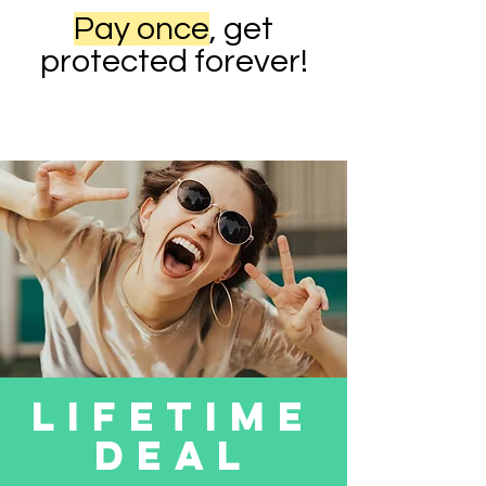
Pay once
, get
protected forever!
LIFETIME
DEAL