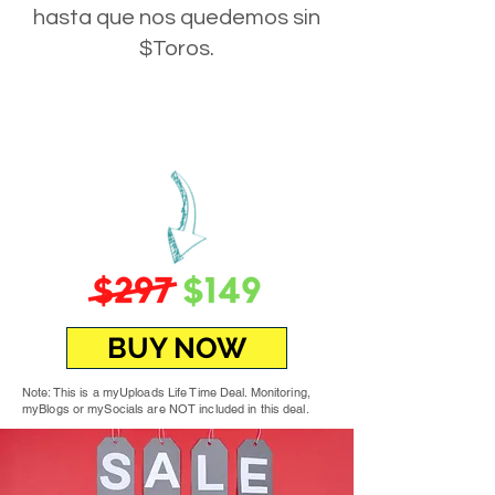
hasta que nos quedemos sin
$Toros.
BUY NOW
Note: This is a myUploads Life Time Deal. Monitoring,
myBlogs or mySocials are NOT included in this deal.