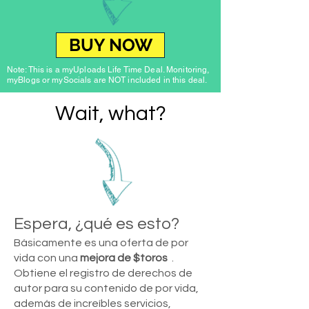
BUY NOW
Note: This is a myUploads Life Time Deal. Monitoring,
myBlogs or mySocials are NOT included in this deal.
Wait, what?
Espera, ¿qué es esto?
Básicamente es una oferta de por
vida con una
mejora de $toros
.
Obtiene el registro de derechos de
autor para su contenido de por vida,
además de increíbles servicios,