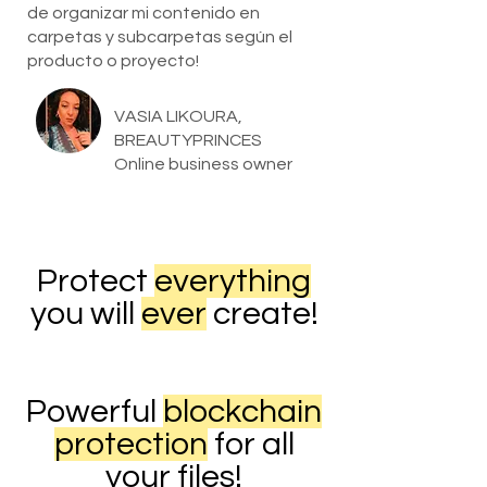
de organizar mi contenido en
carpetas y subcarpetas según el
producto o proyecto!
VASIA LIKOURA,
BREAUTYPRINCES
Online business owner
Protect
everything
you will
ever
create!
Powerful
blockchain
protection
for all
your files!