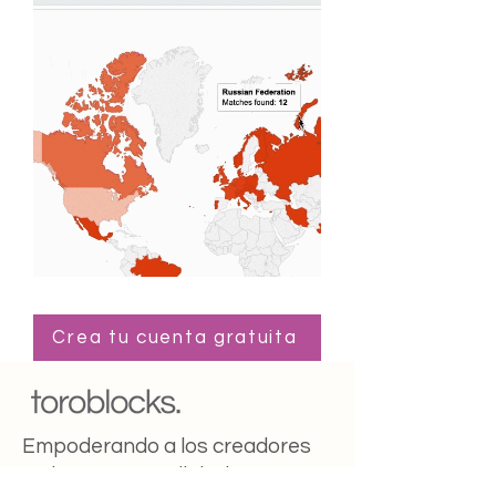
Crea tu cuenta gratuita
Empoderando a los creadores
en la nueva era digital.