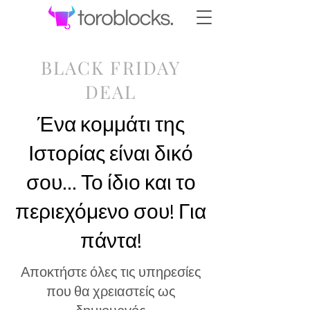
BLACK FRIDAY
DEAL
​Ένα κομμάτι της
Ιστορίας είναι δικό
σου... Το ίδιο και το
περιεχόμενο σου! Για
πάντα!
Αποκτήστε όλες τις υπηρεσίες
που θα χρειαστείς ως