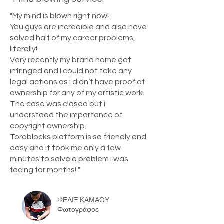
"My mind is blown right now!
You guys are incredible and also have
solved half of my career problems,
literally!
Very recently my brand name got
infringed and I could not take any
legal actions as i didn’t have proof of
ownership for any of my artistic work.
The case was closed but i
understood the importance of
copyright ownership.
Toroblocks platform is so friendly and
easy and it took me only a few
minutes to solve a problem i was
facing for months! "
ΦΕΛΙΞ ΚΑΜΑΟΥ
Φωτογράφος