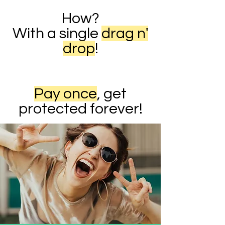
How?
With a single
drag n'
drop
!
Pay once
, get
protected forever!