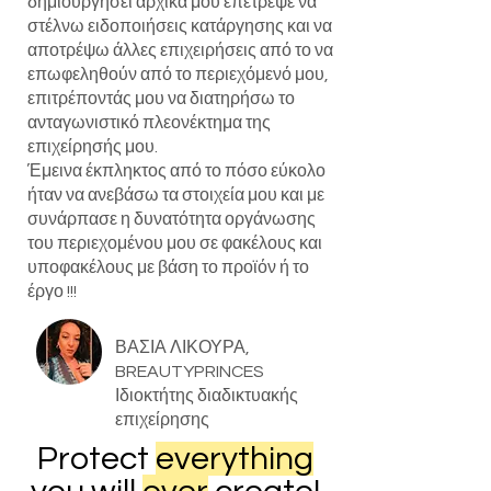
δημιουργήσει αρχικά μου επέτρεψε να
στέλνω ειδοποιήσεις κατάργησης και να
αποτρέψω άλλες επιχειρήσεις από το να
επωφεληθούν από το περιεχόμενό μου,
επιτρέποντάς μου να διατηρήσω το
ανταγωνιστικό πλεονέκτημα της
επιχείρησής μου.
Έμεινα έκπληκτος από το πόσο εύκολο
ήταν να ανεβάσω τα στοιχεία μου και με
συνάρπασε η δυνατότητα οργάνωσης
του περιεχομένου μου σε φακέλους και
υποφακέλους με βάση το προϊόν ή το
έργο !!!
ΒΑΣΙΑ ΛΙΚΟΥΡΑ,
BREAUTYPRINCES
Ιδιοκτήτης διαδικτυακής
επιχείρησης
Protect
everything