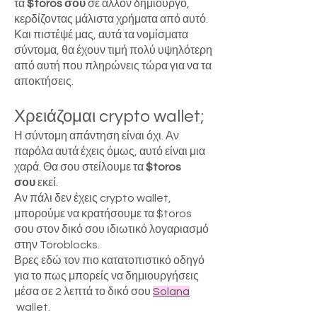
τα
$toros σου
σε άλλον δημιουργό,
κερδίζοντας μάλιστα χρήματα από αυτό.
Και πιστέψέ μας, αυτά τα νομίσματα
σύντομα, θα έχουν τιμή πολύ υψηλότερη
από αυτή που πληρώνεις τώρα για να τα
αποκτήσεις.
Χρειάζομαι crypto wallet;
Η σύντομη απάντηση είναι όχι. Αν
παρόλα αυτά έχεις όμως, αυτό είναι μια
χαρά. Θα σου στείλουμε τα
$toros
σου
εκεί.
Αν πάλι δεν έχεις crypto wallet,
μπορούμε να κρατήσουμε τα $toros
σου στον δικό σου ιδιωτικό λογαριασμό
στην Toroblocks.
Βρες εδώ τον πιο κατατοπιστικό οδηγό
για το πως μπορείς να δημιουργήσεις
μέσα σε 2 λεπτά το δικό σου
Solana
wallet.