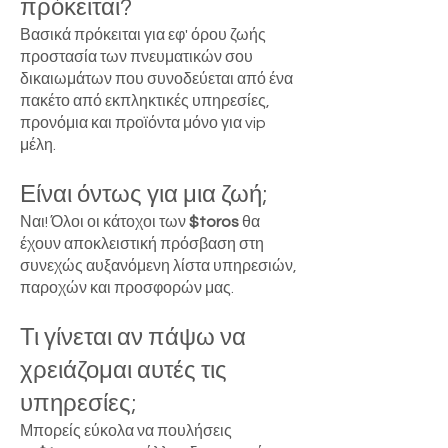
πρόκειται?
Βασικά πρόκειται για εφ' όρου ζωής
προστασία των πνευματικών σου
δικαιωμάτων που συνοδεύεται από ένα
πακέτο από εκπληκτικές υπηρεσίες,
προνόμια και προϊόντα μόνο για vip
μέλη.
Είναι όντως για μια ζωή;
Ναι! Όλοι οι κάτοχοι των
$toros
θα
έχουν αποκλειστική πρόσβαση στη
συνεχώς αυξανόμενη λίστα υπηρεσιών,
παροχών και προσφορών μας.
Τι γίνεται αν πάψω να
χρειάζομαι αυτές τις
υπηρεσίες;
Μπορείς εύκολα να πουλήσεις