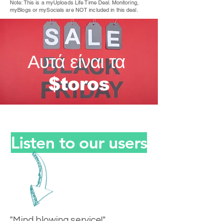
Note: This is a myUploads Life Time Deal. Monitoring,
myBlogs or mySocials are NOT included in this deal.
Αυτά είναι τα
$toros
Listen to our users
"Mind blowing service!"