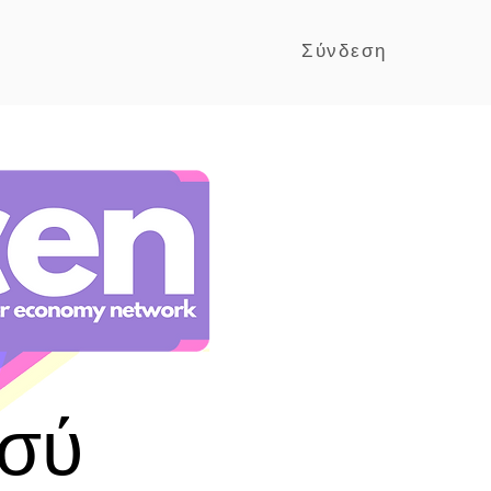
Σύνδεση
εσύ