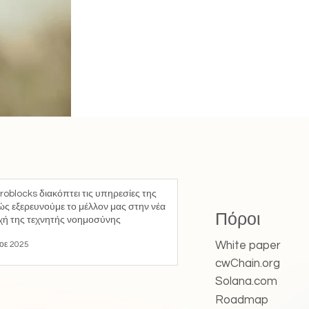
roblocks διακόπτει τις υπηρεσίες της
ς εξερευνούμε το μέλλον μας στην νέα
Πόροι
χή της τεχνητής νοημοσύνης
White paper
οε 2025
cwChain.org
Solana.com
Roadmap