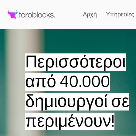
Αρχή
Υπηρεσίες
Περισσότεροι
από 40.000
δημιουργοί σε
περιμένουν!