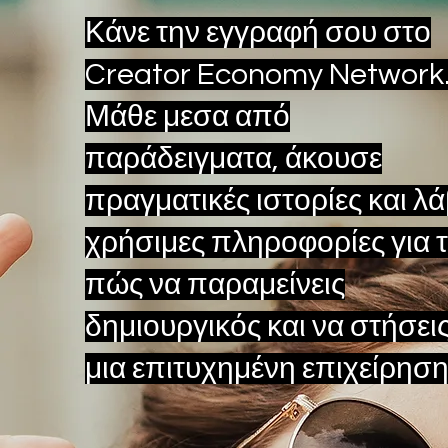
Κάνε την εγγραφή σου στο
Creator Economy Network
Μάθε μεσα από
παράδειγματα, άκουσε
πραγματικές ιστορίες και λά
χρήσιμες πληροφορίες για 
πώς να παραμείνεις
δημιουργικός και να στήσει
μια επιτυχημένη επιχείρηση