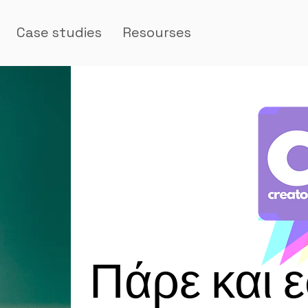
Case studies
Resourses
Πάρε και 