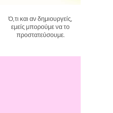
Ό,τι και αν δημιουργείς,
εμείς μπορούμε να το
προστατεύσουμε.