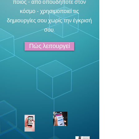
ποιος - από οπουδήποτε στον
κόσμο - χρησιμοποιεί τις
δημιουργίες σου χωρίς την έγκρισή
σου.
Πώς λειτουργεί