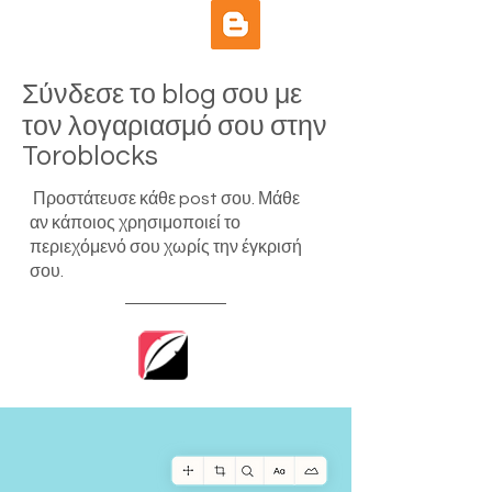
Σύνδεσε το blog σου με
τον λογαριασμό σου στην
Toroblocks
Προστάτευσε κάθε post σου. Μάθε
αν κάποιος χρησιμοποιεί το
περιεχόμενό σου χωρίς την έγκρισή
σου.