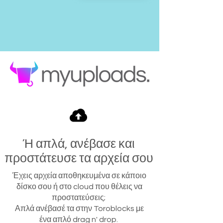
Ή απλά, ανέβασε και
προστάτευσε τα αρχεία σου
Έχεις αρχεία αποθηκευμένα σε κάποιο
δίσκο σου ή στο cloud που θέλεις να
προστατεύσεις;
Απλά ανέβασέ τα στην Toroblocks με
ένα απλό drag n' drop.