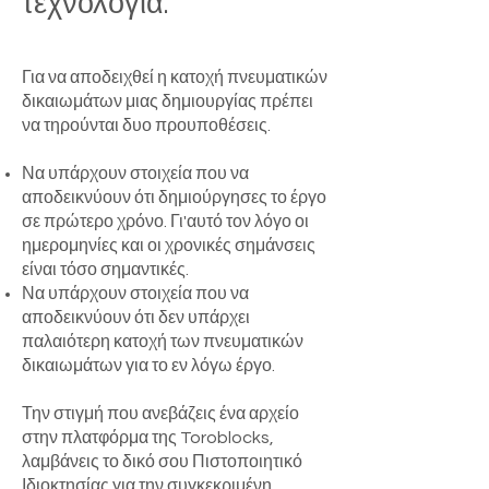
τεχνολογία.
Για να αποδειχθεί η κατοχή πνευματικών
δικαιωμάτων μιας δημιουργίας πρέπει
να τηρούνται δυο προυποθέσεις.
Να υπάρχουν στοιχεία που να
αποδεικνύουν ότι δημιούργησες το έργο
σε πρώτερο χρόνο. Γι'αυτό τον λόγο οι
ημερομηνίες και οι χρονικές σημάνσεις
είναι τόσο σημαντικές.
Να υπάρχουν στοιχεία που να
αποδεικνύουν ότι δεν υπάρχει
παλαιότερη κατοχή των πνευματικών
δικαιωμάτων για το εν λόγω έργο.
Την στιγμή που ανεβάζεις ένα αρχείο
στην πλατφόρμα της Toroblocks,
λαμβάνεις το δικό σου Πιστοποιητικό
Ιδιοκτησίας για την συγκεκριμένη