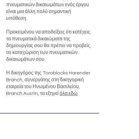
πνευματικών δικαιωμάτων ενός έργου
είναι μια άλλη πολύ σημαντική
υπόθεση.
Προκειμένου να αποδείξεις ότι κατέχεις
τα πνευματικά δικαιώματα της
δημιουργίας σου θα πρέπει να προβείς
σε καταχώριση των πνευματικών
δικαιωμάτων σου.
Η δικηγόρος της Toroblocks Harender
Branch, συνεργάτης στη δικηγορική
εταιρεία του Ηνωμένου Βασιλείου,
Branch Austin, τα εξηγεί
όλα εδώ
.
Empowering creators in the