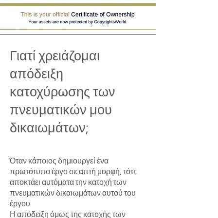
Γιατί χρειάζομαι
απόδειξη
κατοχύρωσης των
πνευματικών μου
δικαιωμάτων;
Όταν κάποιος δημιουργεί ένα
πρωτότυπο έργο σε απτή μορφή, τότε
αποκτάει αυτόματα την κατοχή των
πνευματικών δικαιωμάτων αυτού του
έργου.
Η απόδειξη όμως της κατοχής των